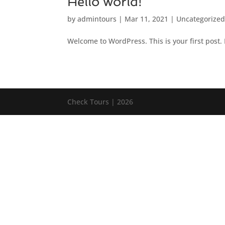
Hello world!
by
admintours
|
Mar 11, 2021
|
Uncategorize
Welcome to WordPress. This is your first post. E
Check Tours | 2026