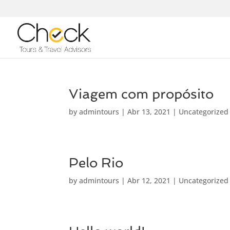
Viagem com propósito
by
admintours
|
Abr 13, 2021
|
Uncategorized
Pelo Rio
by
admintours
|
Abr 12, 2021
|
Uncategorized